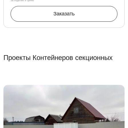
За изделие в цинке
Заказать
Проекты Контейнеров секционных