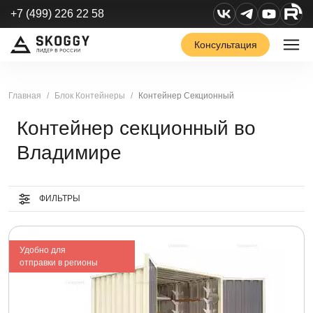
+7 (499) 226 22 58
Консультация
Главная
Блок Контейнеры
Контейнер Секционный
Контейнер секционный во
Владимире
ФИЛЬТРЫ
Удобно для
отправки в регионы