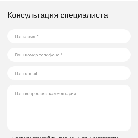
Консультация специалиста
21.07.2026
17 способов повторного использования стеклянных
бутылок
В статье собрали несколько оригинальных идей по
использованию стеклянных бутылок на участке.
Я согласен с обработкой моих персональных данных в соответствии с