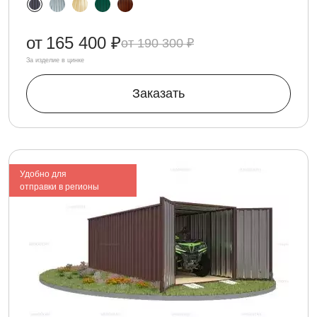
от
165 400 ₽
190 300 ₽
За изделие в цинке
Заказать
Удобно для
отправки в регионы