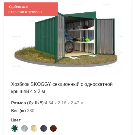
Удобно для
отправки в регионы
Хозблок SKOGGY секционный с односкатной
крышей 4 х 2 м
Размер (ДxШxВ):
4,34 х 2,16 х 2,47 м
Вес (кг):
380
Цвет: