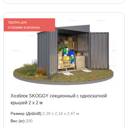
Удобно для
отправки в регионы
Хозблок SKOGGY секционный с односкатной
крышей 2 х 2 м
Размер (ДxШxВ):
2,20 х 2,16 х 2,47 м
Вес (кг):
200