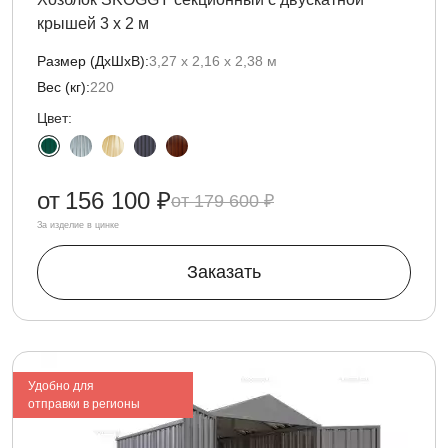
крышей 3 х 2 м
Размер (ДxШxВ):
3,27 х 2,16 х 2,38 м
Вес (кг):
220
Цвет:
от
156 100 ₽
179 600 ₽
За изделие в цинке
Заказать
Удобно для
отправки в регионы