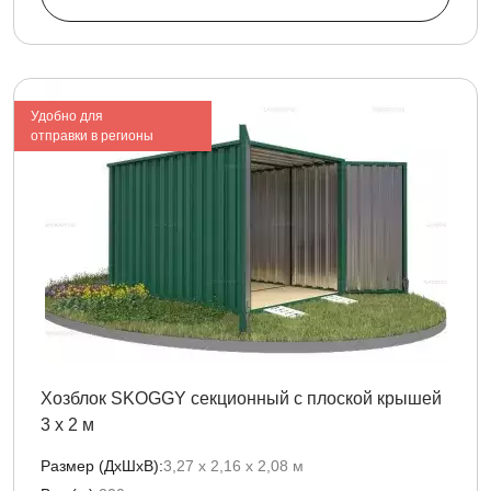
Удобно для
отправки в регионы
Хозблок SKOGGY секционный с плоской крышей
3 х 2 м
Размер (ДxШxВ):
3,27 х 2,16 х 2,08 м