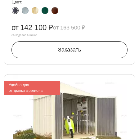
Цвет:
от
142 100 ₽
163 500 ₽
За изделие в цинке
Заказать
Удобно для
отправки в регионы