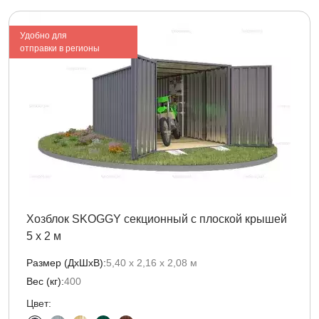
Удобно для
отправки в регионы
Хозблок SKOGGY секционный с плоской крышей
5 х 2 м
Размер (ДxШxВ):
5,40 х 2,16 х 2,08 м
Вес (кг):
400
Цвет: