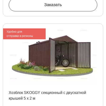
Заказать
Удобно для
отправки в регионы
Хозблок SKOGGY секционный с двускатной
крышей 5 х 2 м