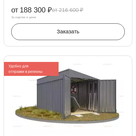
от
188 300 ₽
216 600 ₽
За изделие в цинке
Заказать
Удобно для
отправки в регионы