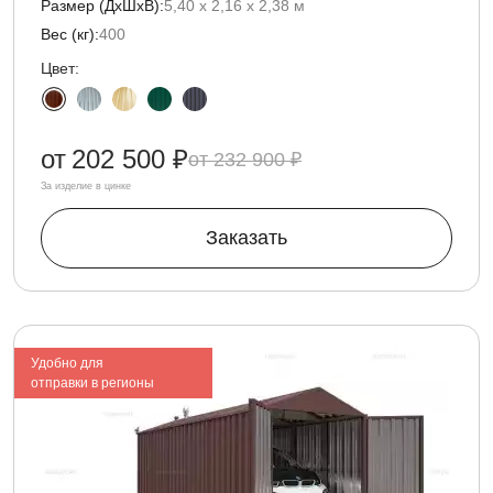
Размер (ДxШxВ):
5,40 х 2,16 х 2,38 м
Вес (кг):
400
Цвет:
от
202 500 ₽
232 900 ₽
За изделие в цинке
Заказать
Удобно для
отправки в регионы