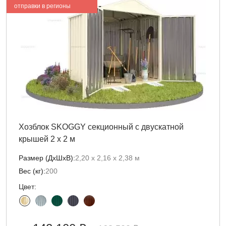
отправки в регионы
Хозблок SKOGGY секционный с двускатной
крышей 2 х 2 м
Размер (ДxШxВ):
2,20 х 2,16 х 2,38 м
Вес (кг):
200
Цвет: