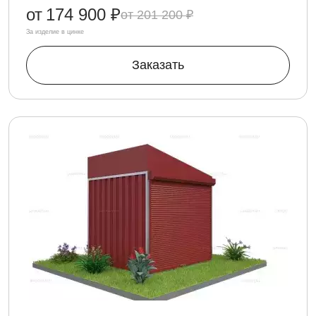
от
174 900 ₽
201 200 ₽
За изделие в цинке
Заказать