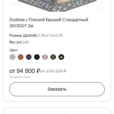
Хозблок с Плоской Крышей Стандартный
SKOGGY 2м
Размер (ДxШxВ):
2.06х2.16х2.06
Вес (кг):
180
Цвет:
от
94 800 ₽
109 100 ₽
За изделие в цинке
Заказать