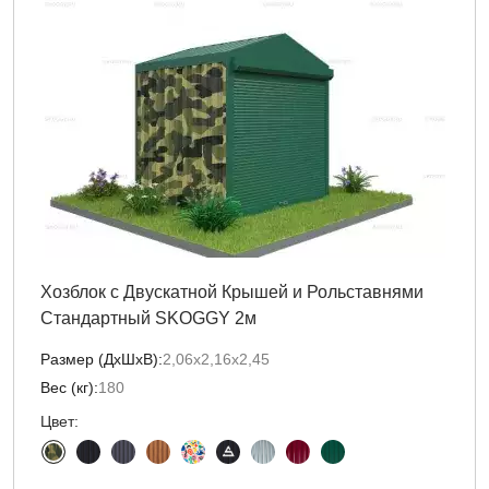
Хозблок с Двускатной Крышей и Рольставнями
Стандартный SKOGGY 2м
Размер (ДxШxВ):
2,06х2,16х2,45
Вес (кг):
180
Цвет: