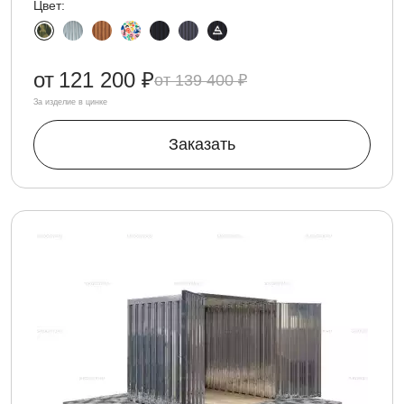
Цвет:
от
121 200 ₽
139 400 ₽
За изделие в цинке
Заказать