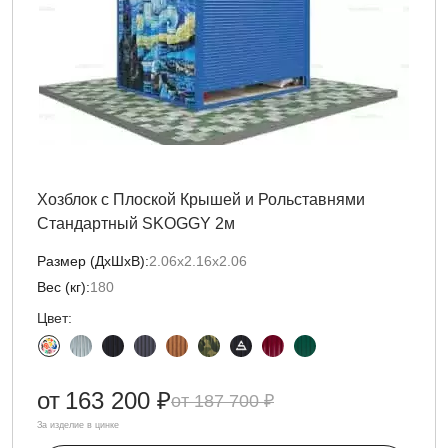
Хозблок с Плоской Крышей и Рольставнями
Стандартный SKOGGY 2м
Размер (ДxШxВ):
2.06х2.16х2.06
Вес (кг):
180
Цвет:
от
163 200 ₽
187 700 ₽
За изделие в цинке