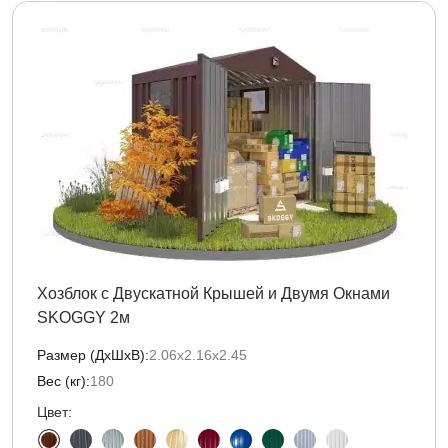
Хозблок с Двускатной Крышей и Двумя Окнами
SKOGGY 2м
Размер (ДxШxВ):
2.06х2.16х2.45
Вес (кг):
180
Цвет: