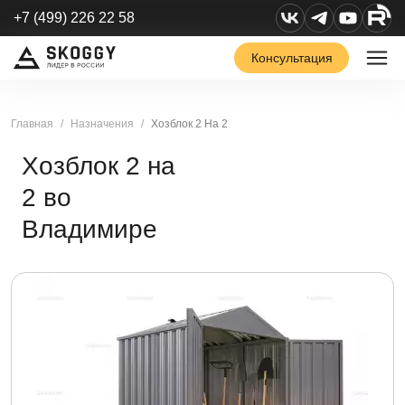
+7 (499) 226 22 58
Консультация
Главная
Назначения
Хозблок 2 На 2
Хозблок 2 на
2 во
Владимире