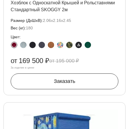
Хозблок с Односкатной Крышей и Рольставнями
Стандартный SKOGGY 2м
Размер (ДxШxВ):
2.06х2.16х2.45
Вес (кг):
180
Цвет:
от
169 500 ₽
195 000 ₽
За изделие в цинке
Заказать