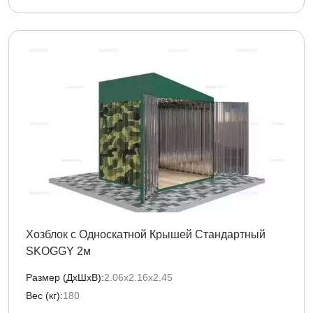
Хозблок с Односкатной Крышей Стандартный
SKOGGY 2м
Размер (ДxШxВ):
2.06х2.16х2.45
Вес (кг):
180