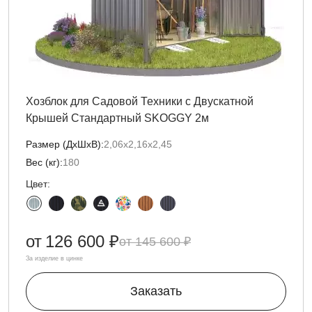
Хозблок для Садовой Техники с Двускатной
Крышей Стандартный SKOGGY 2м
Размер (ДxШxВ):
2,06х2,16х2,45
Вес (кг):
180
Цвет:
от
126 600 ₽
145 600 ₽
За изделие в цинке
Заказать