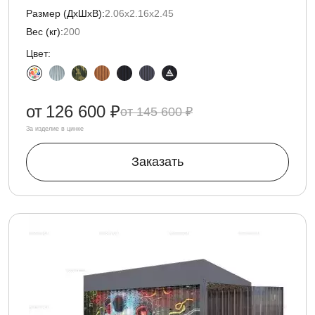
Размер (ДxШxВ):
2.06х2.16х2.45
Вес (кг):
200
Цвет:
от
126 600 ₽
145 600 ₽
За изделие в цинке
Заказать