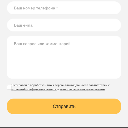
В статье собрали несколько оригинальных идей по
использованию стеклянных бутылок на участке.
Я согласен с обработкой моих персональных данных в соответствии с
политикой конфиденциальности
и
пользовательским соглашением
Отправить