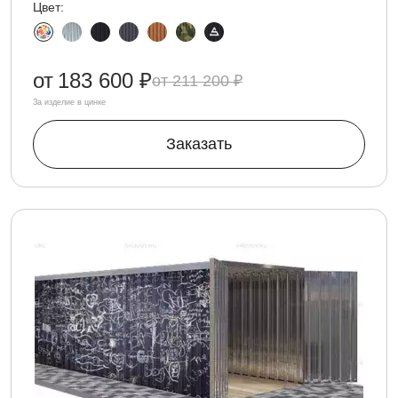
Цвет:
от
183 600 ₽
211 200 ₽
За изделие в цинке
Заказать