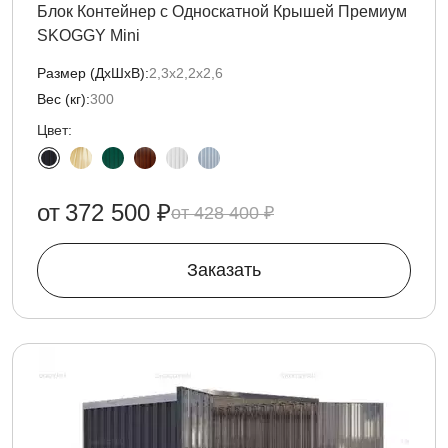
Блок Контейнер с Односкатной Крышей Премиум
SKOGGY Mini
Размер (ДxШxВ):
2,3х2,2х2,6
Вес (кг):
300
Цвет:
от
372 500 ₽
428 400 ₽
Заказать