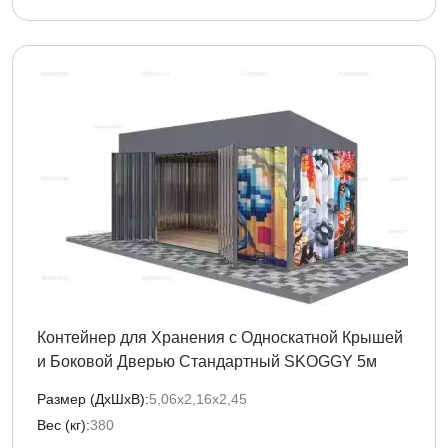
Контейнер для Хранения с Односкатной Крышей
и Боковой Дверью Стандартный SKOGGY 5м
Размер (ДxШxВ):
5,06х2,16х2,45
Вес (кг):
380