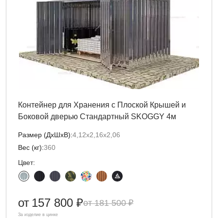
Контейнер для Хранения с Плоской Крышей и
Боковой дверью Стандартный SKOGGY 4м
Размер (ДxШxВ):
4,12х2,16х2,06
Вес (кг):
360
Цвет:
от
157 800 ₽
181 500 ₽
За изделие в цинке