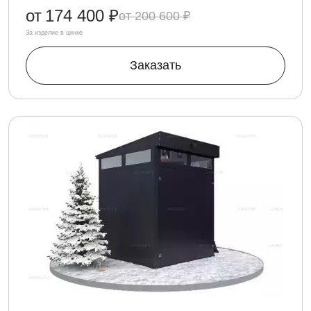
от
174 400 ₽
200 600 ₽
За изделие в цинке
Заказать