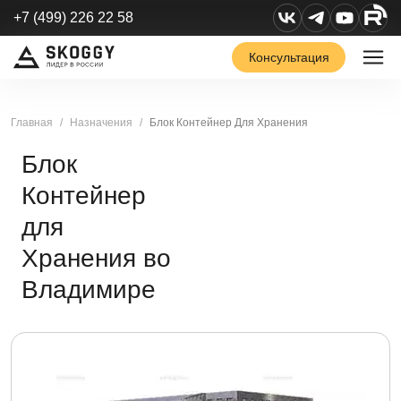
+7 (499) 226 22 58
Консультация
Главная
Назначения
Блок Контейнер Для Хранения
Блок
Контейнер
для
Хранения во
Владимире