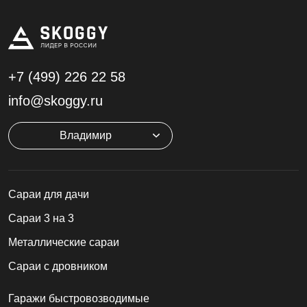
+7 (499)
226 22 58
info@skoggy.ru
Владимир
Cараи для дачи
Сараи 3 на 3
Металлические сараи
Сараи с дровником
Гаражи быстровозводимые