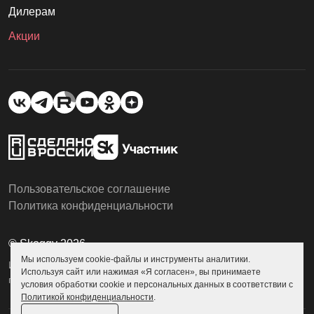
Дилерам
Акции
Пользовательское соглашение
Политика конфиденциальности
© Skoggy 2026
Мы используем cookie-файлы и инструменты аналитики.
Информация на сайте не является
Используя сайт или нажимая «Я согласен», вы принимаете
публичной офертой
условия обработки cookie и персональных данных в соответствии с
Политикой конфиденциальности
.