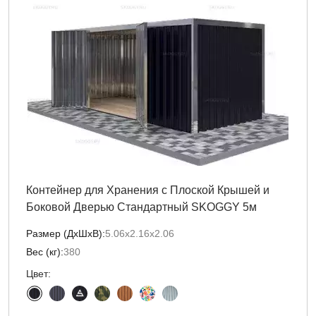
Контейнер для Хранения с Плоской Крышей и
Боковой Дверью Стандартный SKOGGY 5м
Размер (ДxШxВ):
5.06х2.16х2.06
Вес (кг):
380
Цвет: