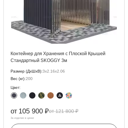
Контейнер для Хранения с Плоской Крышей
Стандартный SKOGGY 3м
Размер (ДxШxВ):
3х2.16х2.06
Вес (кг):
200
Цвет:
от
105 900 ₽
121 800 ₽
За изделие в цинке