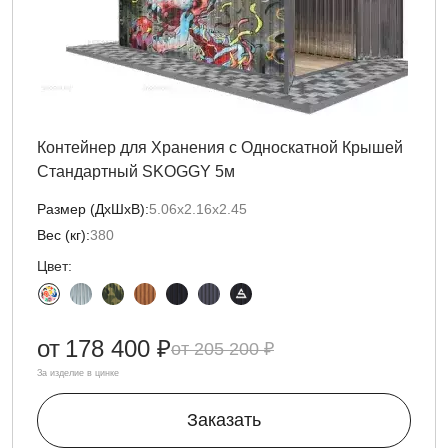
Контейнер для Хранения с Односкатной Крышей
Стандартный SKOGGY 5м
Размер (ДxШxВ):
5.06х2.16х2.45
Вес (кг):
380
Цвет:
от
178 400 ₽
205 200 ₽
За изделие в цинке
Заказать