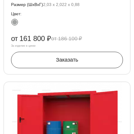
Размер (ШхВхГ)
2,03 х 2,022 х 0,88
Цвет:
от
161 800 ₽
186 100 ₽
За изделие в цинке
Заказать