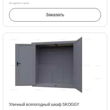
За изделие в цинке
Заказать
Уличный всепогодный шкаф SKOGGY