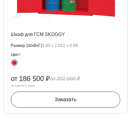
Шкаф для ГСМ SKOGGY
Размер (ШхВхГ)
2,03 х 2,022 х 0,88
Цвет:
от
186 500 ₽
202 000 ₽
За изделие в цинке
Заказать