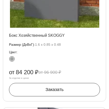
Бокс Хозяйственный SKOGGY
Размер (ДxВxГ):
1.6 х 0.85 x 0.48
Цвет:
от
84 200 ₽
96 900 ₽
За изделие в цинке
Заказать