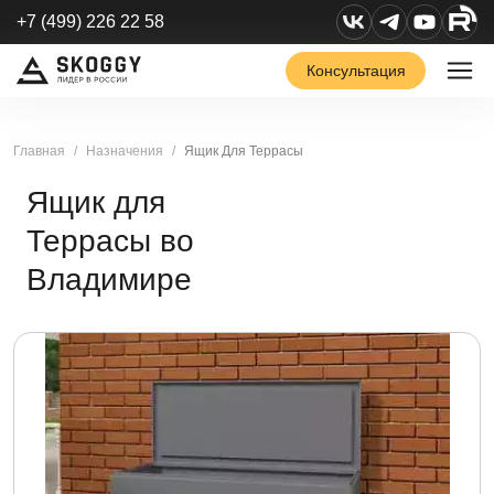
+7 (499) 226 22 58
Консультация
Главная
Назначения
Ящик Для Террасы
Ящик для
Террасы во
Владимире