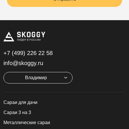
+7 (499)
226 22 58
info@skoggy.ru
Владимир
Cараи для дачи
Сараи 3 на 3
Металлические сараи