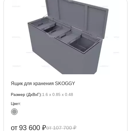
Ящик для хранения SKOGGY
Размер (ДxВxГ):
1.6 х 0.85 x 0.48
Цвет:
от
93 600 ₽
107 700 ₽