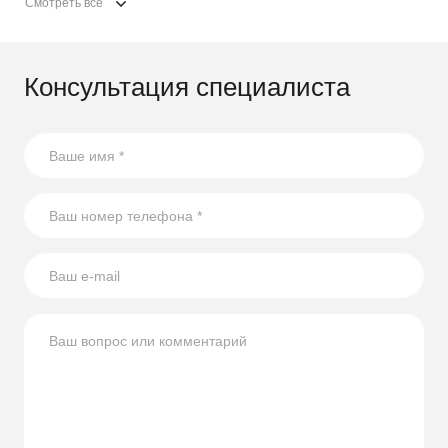
Смотреть все
Консультация специалиста